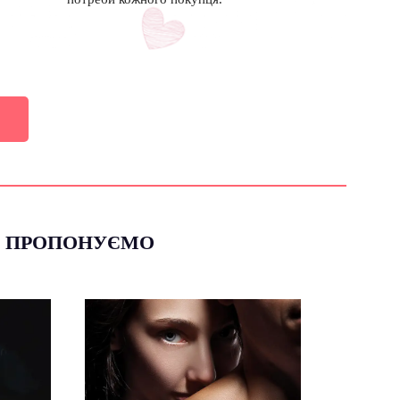
МИ ПРОПОНУЄМО
ільного