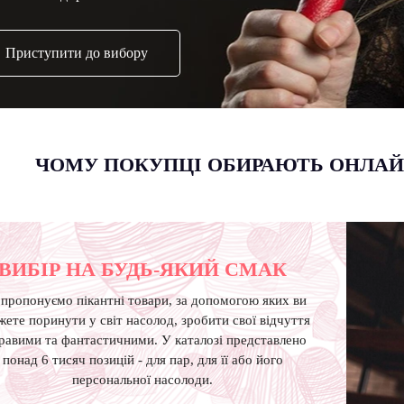
Приступити до вибору
ЧОМУ ПОКУПЦІ ОБИРАЮТЬ ОНЛАЙН
ВИБІР НА БУДЬ-ЯКИЙ СМАК
пропонуємо пікантні товари, за допомогою яких ви
ете поринути у світ насолод, зробити свої відчуття
равими та фантастичними. У каталозі представлено
понад 6 тисяч позицій - для пар, для її або його
персональної насолоди.