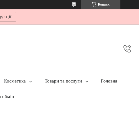
Кошик
укції
Косметика
Товари та послуги
Головна
а обмін