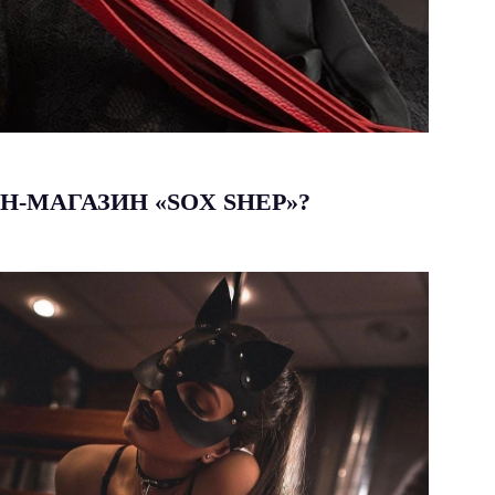
-МАГАЗИН «SOX SHEP»?