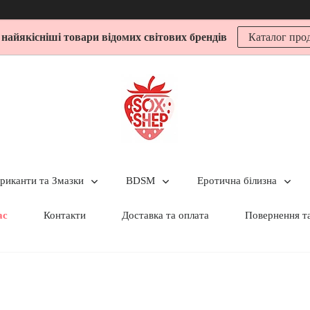
 найякісніші товари відомих світових брендів
Каталог прод
риканти та Змазки
BDSM
Еротична білизна
ас
Контакти
Доставка та оплата
Повернення т