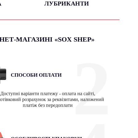
А
ЛУБРИКАНТИ
ЕТ-МАГАЗИНІ «SOX SHEP»
2
СПОСОБИ ОПЛАТИ
Доступні варіанти платежу - оплата на сайті,
готівковий розрахунок за реквізитами, наложений
платіж без передоплати