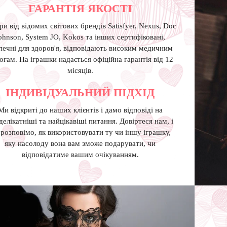
ГАРАНТІЯ ЯКОСТІ
ри від відомих світових брендів Satisfyer, Nexus, Doc
ohnson, System JO, Kokos та інших сертифіковані,
печні для здоров'я, відповідають високим медичним
огам. На іграшки надається офіційна гарантія від 12
місяців.
ІНДИВІДУАЛЬНИЙ ПІДХІД
Ми відкриті до наших клієнтів і дамо відповіді на
делікатніші та найцікавіші питання. Довіртеся нам, і
розповімо, як використовувати ту чи іншу іграшку,
яку насолоду вона вам зможе подарувати, чи
відповідатиме вашим очікуванням.