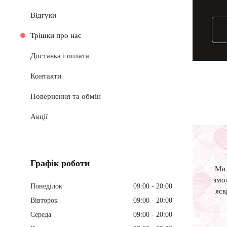
Відгуки
Трішки про нас
Доставка і оплата
Контакти
Повернення та обмін
Акції
Графік роботи
Ми 
змож
Понеділок
09:00
20:00
яск
Вівторок
09:00
20:00
Середа
09:00
20:00