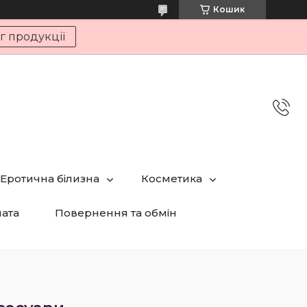
Кошик
г продукції
Еротична білизна
Косметика
лата
Повернення та обмін