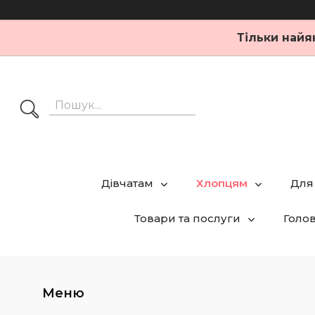
Тільки найя
Дівчатам
Хлопцям
Для
Товари та послуги
Голо