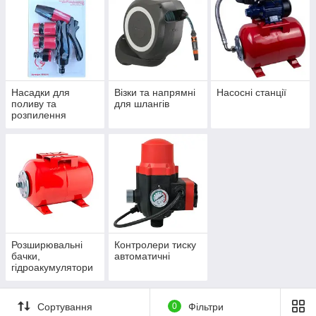
Насадки для
Візки та напрямні
Насосні станції
поливу та
для шлангів
розпилення
Розширювальні
Контролери тиску
бачки,
автоматичні
гідроакумулятори
Сортування
0
Фільтри