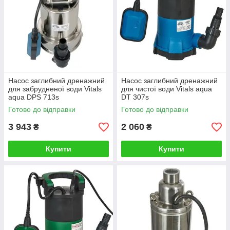
Насос заглибний дренажний
Насос заглибний дренажний
для забрудненої води Vitals
для чистої води Vitals aqua
aqua DPS 713s
DT 307s
Готово до відправки
Готово до відправки
3 943
2 060
₴
₴
Купити
Купити