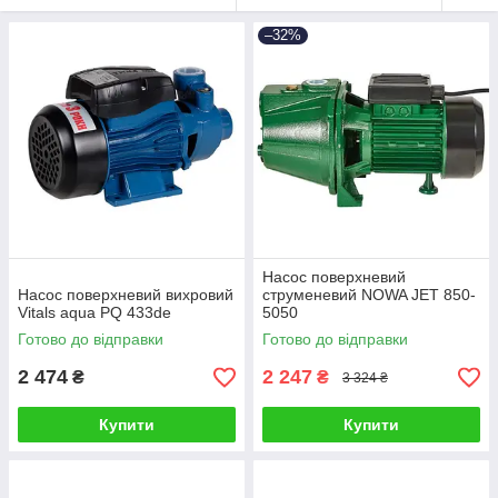
–32%
Насос поверхневий
Насос поверхневий вихровий
струменевий NOWA JET 850-
Vitals aqua PQ 433de
5050
Готово до відправки
Готово до відправки
2 474
2 247
₴
₴
3 324 ₴
Купити
Купити