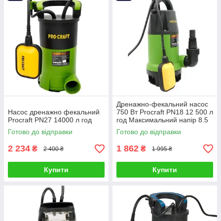
Дренажно-фекальний насос
Насос дренажно фекальний
750 Вт Procraft PN18 12 500 л
Procraft PN27 14000 л год
год Максимальний напір 8.5
м Глибина 8 м
Готово до відправки
Готово до відправки
2 234
1 862
₴
₴
2 400 ₴
1 995 ₴
Купити
Купити