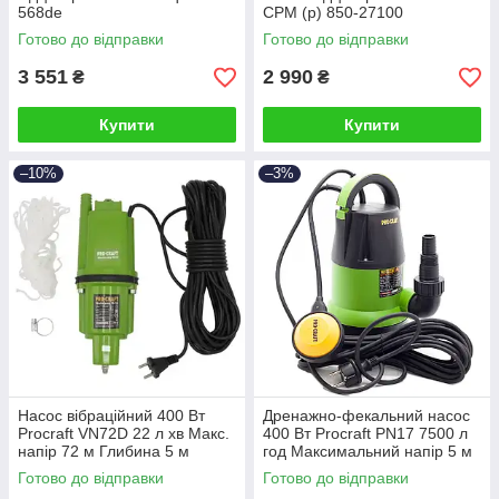
568de
CPM (p) 850-27100
Готово до відправки
Готово до відправки
3 551
2 990
₴
₴
Купити
Купити
–10%
–3%
Насос вібраційний 400 Вт
Дренажно-фекальний насос
Procraft VN72D 22 л хв Макс.
400 Вт Procraft PN17 7500 л
напір 72 м Глибина 5 м
год Максимальний напір 5 м
Глибина 5 м
Готово до відправки
Готово до відправки