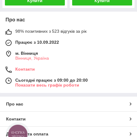
Купити
Купити
Про нас
98% позитивних з 523 відгуків за рік
Працює з 10.09.2022
м. Вінниця
Вінниця, Україна
Контакти
Сьогодні працює з 09:00 до 20:00
Показати весь графік роботи
Про нас
Контакти
КНОПКА
Доставка та оплата
ЗВ'ЯЗКУ