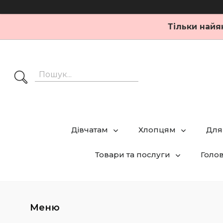
Тільки найя
Дівчатам
Хлопцям
Для
Товари та послуги
Голо