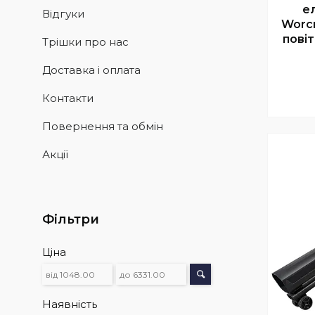
е
Відгуки
Worcr
повіт
Трішки про нас
Доставка і оплата
Контакти
Повернення та обмін
Акції
Фільтри
Ціна
Наявність