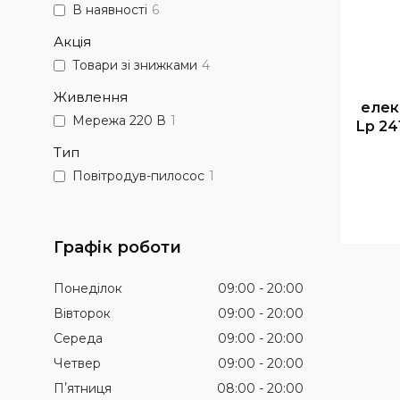
В наявності
6
Акція
Товари зі знижками
4
Живлення
елек
Мережа 220 В
1
Lp 24
Тип
Повітродув-пилосос
1
Графік роботи
Понеділок
09:00
20:00
Вівторок
09:00
20:00
Середа
09:00
20:00
Четвер
09:00
20:00
Пʼятниця
08:00
20:00