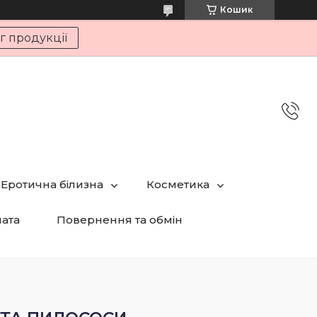
Кошик
г продукції
Еротична білизна
Косметика
лата
Повернення та обмін