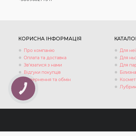
КОРИСНА ІНФОРМАЦІЯ
КАТАЛО
Про компанію
Для неї
Оплата та доставка
Для нь
Зв'язатися з нами
Для па
Відгуки покупців
Білизн
Повернення та обмін
Космет
Лубрик