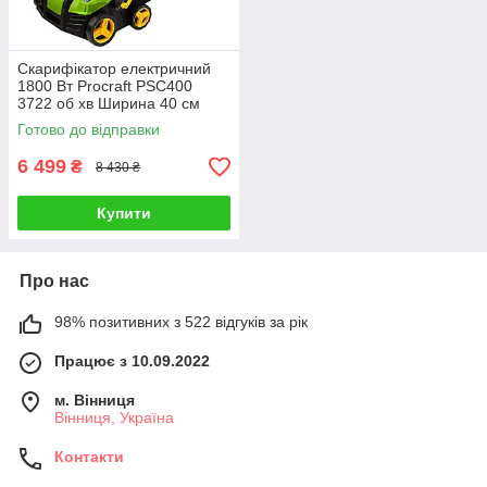
Скарифікатор електричний
1800 Вт Procraft PSC400
3722 об хв Ширина 40 см
Травозбірник 55 л
Готово до відправки
6 499
₴
8 430 ₴
Купити
Про нас
98% позитивних з 522 відгуків за рік
Працює з 10.09.2022
м. Вінниця
Вінниця, Україна
Контакти