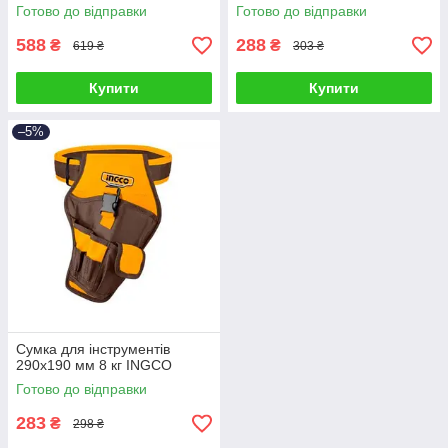
Плечовий ремінь
Готово до відправки
Готово до відправки
588
288
₴
₴
619 ₴
303 ₴
Купити
Купити
–5%
Сумка для інструментів
290х190 мм 8 кг INGCO
Готово до відправки
283
₴
298 ₴