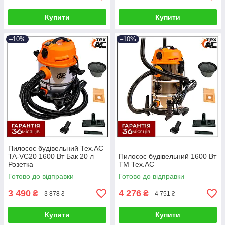
Купити
Купити
–10%
–10%
Пилосос будівельний Тех.АС
TA-VC20 1600 Вт Бак 20 л
Пилосос будівельний 1600 Вт
Розетка
ТМ Тех.АС
Готово до відправки
Готово до відправки
3 490
4 276
₴
₴
3 878 ₴
4 751 ₴
Купити
Купити