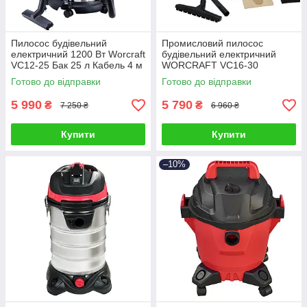
Пилосос будівельний
Промисловий пилосос
електричний 1200 Вт Worcraft
будівельний електричний
VC12-25 Бак 25 л Кабель 4 м
WORCRAFT VC16-30
Готово до відправки
Готово до відправки
5 990
5 790
₴
₴
7 250 ₴
6 960 ₴
Купити
Купити
–10%