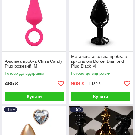
Металева анальна пробка з
Анальна пробка Chisa Candy
кристалом Dorcel Diamond
Plug рожевий, M
Plug Black M
Готово до відправки
Готово до відправки
485
968
₴
₴
1 139 ₴
Купити
Купити
–15%
–15%