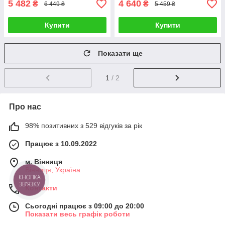
5 482
4 640
₴
₴
6 449 ₴
5 459 ₴
Купити
Купити
Показати ще
1
/ 2
Про нас
98% позитивних з 529 відгуків за рік
Працює з 10.09.2022
м. Вінниця
Вінниця, Україна
КНОПКА
ЗВ'ЯЗКУ
Контакти
Сьогодні працює з 09:00 до 20:00
Показати весь графік роботи