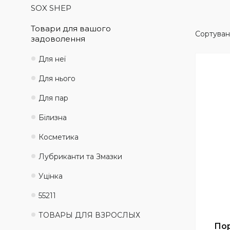
SOX SHEP
Товари для вашого
задоволення
Для неї
Для нього
Для пар
Білизна
Косметика
Лубриканти та Змазки
Уцінка
55211
ТОВАРЫ ДЛЯ ВЗРОСЛЫХ
Пор