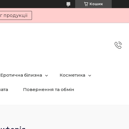
Кошик
г продукції
Еротична білизна
Косметика
лата
Повернення та обмін