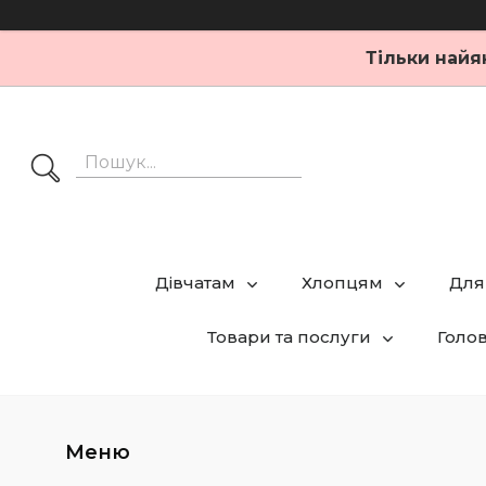
Тільки найя
Дівчатам
Хлопцям
Для
Товари та послуги
Голо