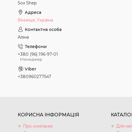
Sox Shep
Вінниця, Україна
Аліна
+380 (96) 196-97-01
Менеджер
+380960277547
КОРИСНА ІНФОРМАЦІЯ
КАТАЛО
Про компанію
Для неї