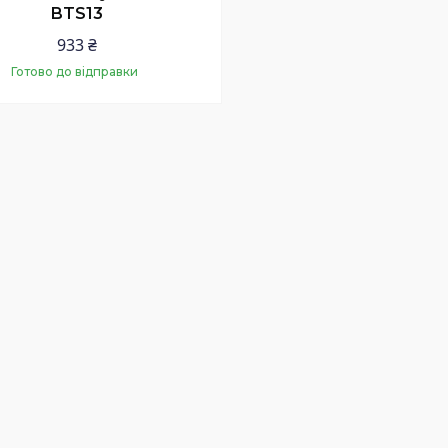
BTS13
933 ₴
Готово до відправки
Купити