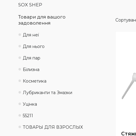
SOX SHEP
Товари для вашого
задоволення
Для неї
Для нього
Для пар
Білизна
Косметика
Лубриканти та Змазки
Уцінка
55211
ТОВАРЫ ДЛЯ ВЗРОСЛЫХ
Стяж