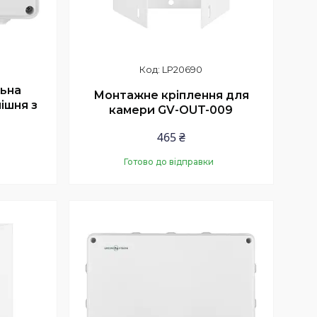
LP20690
льна
Монтажне кріплення для
ішня з
камери GV-OUT-009
465 ₴
Готово до відправки
Купити