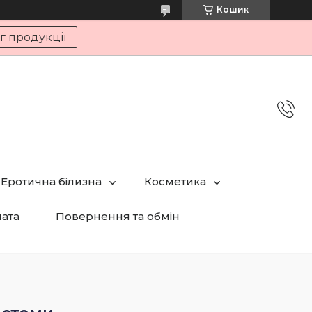
Кошик
г продукції
Еротична білизна
Косметика
лата
Повернення та обмін