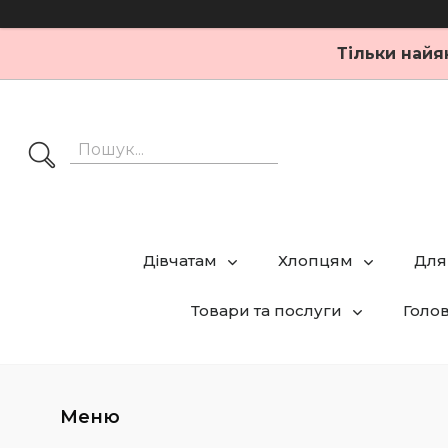
Тільки найя
Дівчатам
Хлопцям
Для
Товари та послуги
Голо