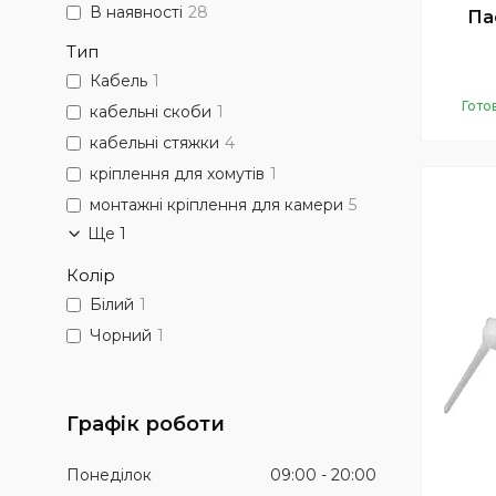
В наявності
28
Па
Тип
Кабель
1
Гото
кабельні скоби
1
кабельні стяжки
4
кріплення для хомутів
1
монтажні кріплення для камери
5
Ще 1
Колір
Білий
1
Чорний
1
Графік роботи
Понеділок
09:00
20:00