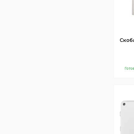
Скоб
Гото