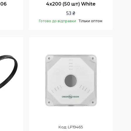
006
4х200 (50 шт) White
53 ₴
Готово до відправки
Тільки оптом
Купити
LP19465