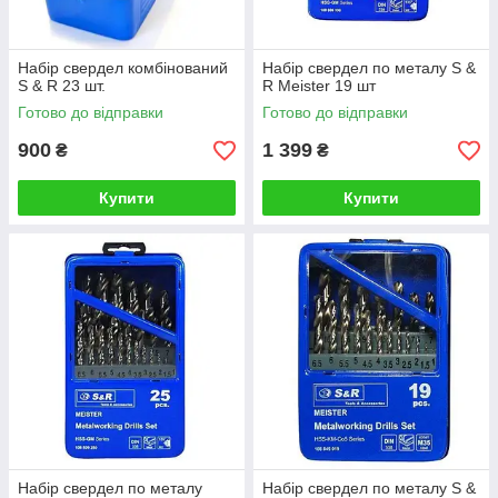
Набір свердел комбінований
Набір свердел по металу S &
S & R 23 шт.
R Meister 19 шт
Готово до відправки
Готово до відправки
900
1 399
₴
₴
Купити
Купити
Набір свердел по металу
Набір свердел по металу S &