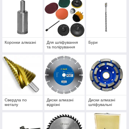
Коронки алмазні
Для шліфування
Бури
та полірування
Свердла по
Диски алмазні
Диски алмазні
металу
відрізні
шліфувальні