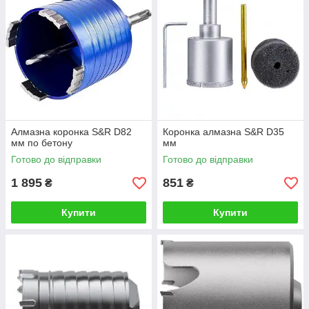
Алмазна коронка S&R D82
Коронка алмазна S&R D35
мм по бетону
мм
Готово до відправки
Готово до відправки
1 895
851
₴
₴
Купити
Купити