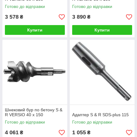
Готово до відправки
Готово до відправки
3 578
3 890
₴
₴
Купити
Купити
Шнековий бур по бетону S &
R VERSIO 40 х 150
Адаптер S & R SDS-plus 115
Готово до відправки
Готово до відправки
4 061
1 055
₴
₴