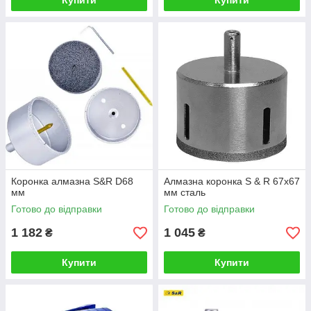
Купити
Купити
Коронка алмазна S&R D68
Алмазна коронка S & R 67x67
мм
мм сталь
Готово до відправки
Готово до відправки
1 182
1 045
₴
₴
Купити
Купити