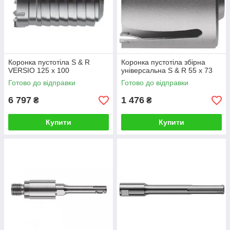
Коронка пустотіла S & R
Коронка пустотіла збірна
VERSIO 125 х 100
універсальна S & R 55 х 73
Готово до відправки
Готово до відправки
6 797
1 476
₴
₴
Купити
Купити