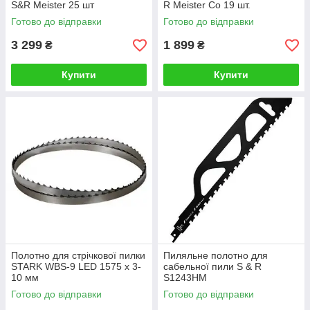
S&R Meister 25 шт
R Meister Co 19 шт.
Готово до відправки
Готово до відправки
3 299
1 899
₴
₴
Купити
Купити
Полотно для стрічкової пилки
Пиляльне полотно для
STARK WBS-9 LED 1575 х 3-
сабельної пили S & R
10 мм
S1243HM
Готово до відправки
Готово до відправки