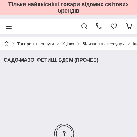
Тільки найякісніші товари відомих світових
брендів
Товари та послуги
Уцінка
Білизна та аксесуари
І
САДО-МАЗО, ФЕТИШ, БДСМ (ПРОЧЕЕ)