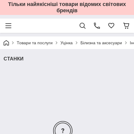
Тільки найякісніші товари відомих світових
брендів
Товари та послуги
Уцінка
Білизна та аксесуари
І
СТАНКИ