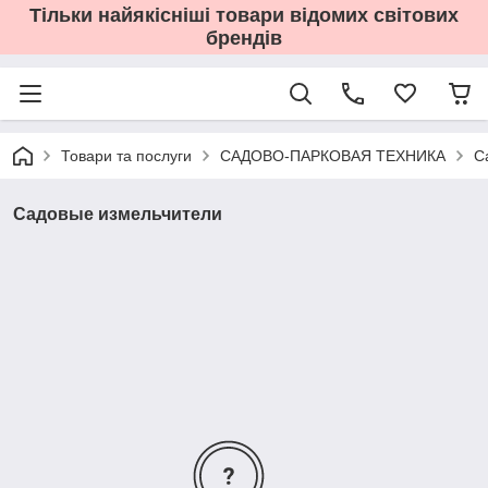
Тільки найякісніші товари відомих світових
брендів
Товари та послуги
САДОВО-ПАРКОВАЯ ТЕХНИКА
С
Садовые измельчители