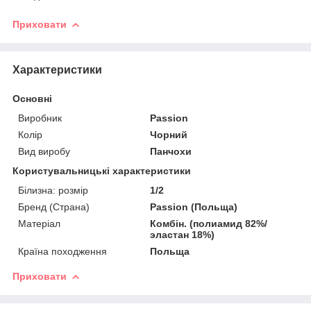
Приховати
Характеристики
Основні
Виробник
Passion
Колір
Чорний
Вид виробу
Панчохи
Користувальницькі характеристики
Білизна: розмір
1/2
Бренд (Страна)
Passion (Польща)
Матеріал
Комбін. (полиамид 82%/
эластан 18%)
Країна походження
Польща
Приховати