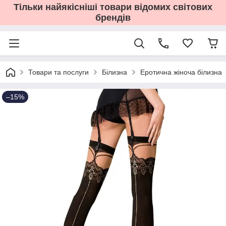
Тільки найякісніші товари відомих світових
брендів
Товари та послуги
Білизна
Еротична жіноча білизна
–15%