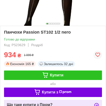
Панчохи Passion ST102 1/2 nero
Готово до відправки
Код: PS23629
Роздріб
934
₴
1 099 ₴
Економія
165 ₴
Залишилось
32 дні
Купити
або
Купити з
Що таке купити з Пром?