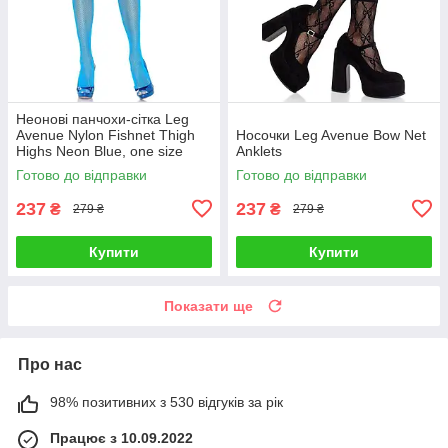
Неонові панчохи-сітка Leg
Avenue Nylon Fishnet Thigh
Носочки Leg Avenue Bow Net
Highs Neon Blue, one size
Anklets
Готово до відправки
Готово до відправки
237
237
₴
₴
279 ₴
279 ₴
Купити
Купити
Показати ще
Про нас
98% позитивних з 530 відгуків за рік
Працює з 10.09.2022