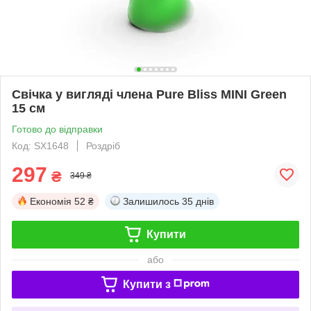
Свічка у вигляді члена Pure Bliss MINI Green
15 см
Готово до відправки
Код: SX1648
Роздріб
297
₴
349 ₴
Економія
52 ₴
Залишилось
35 днів
Купити
або
Купити з