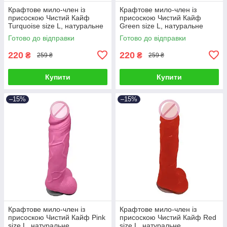
Крафтове мило-член із
Крафтове мило-член із
присоскою Чистий Кайф
присоскою Чистий Кайф
Turquoise size L, натуральне
Green size L, натуральне
Готово до відправки
Готово до відправки
220
220
₴
₴
259 ₴
259 ₴
Купити
Купити
–15%
–15%
Крафтове мило-член із
Крафтове мило-член із
присоскою Чистий Кайф Pink
присоскою Чистий Кайф Red
size L, натуральне
size L, натуральне