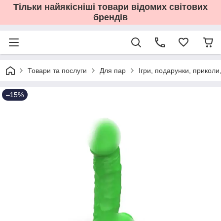
Тільки найякісніші товари відомих світових
брендів
Товари та послуги
Для пар
Ігри, подарунки, приколи
–15%