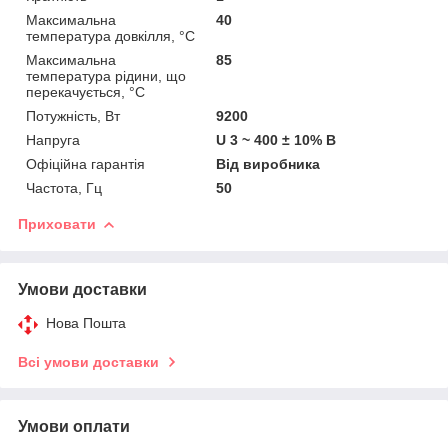
Максимальна
40
температура довкілля, °C
Максимальна
85
температура рідини, що
перекачується, °C
Потужність, Вт
9200
Напруга
U 3 ~ 400 ± 10% В
Офіційна гарантія
Від виробника
Частота, Гц
50
Приховати
Умови доставки
Нова Пошта
Всі умови доставки
Умови оплати