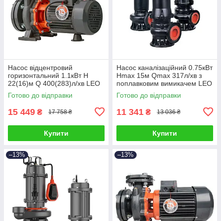
Насос відцентровий
Насос каналізаційний 0.75кВт
горизонтальний 1.1кВт H
Hmax 15м Qmax 317л/хв з
22(16)м Q 400(283)л/хв LEO
поплавковим вимикачем LEO
3.0 XSTm32-125/11 (771552)
3.0 50WQD10-10-0.75A
Готово до відправки
Готово до відправки
(773811)
15 449
11 341
₴
₴
17 758 ₴
13 036 ₴
Купити
Купити
–13%
–13%