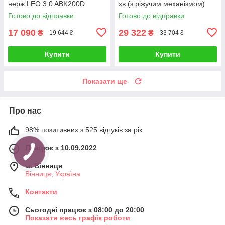
нерж LEO 3.0 ABK200D
хв (з ріжучим механізмом)
(775535)
LEO 3.0 50SWP12-22-3L/QG
Готово до відправки
Готово до відправки
(7739643)
17 090
29 322
₴
₴
19 644 ₴
33 704 ₴
Купити
Купити
Показати ще
Про нас
98% позитивних з 525 відгуків за рік
Працює з 10.09.2022
м. Вінниця
Вінниця, Україна
Контакти
Сьогодні працює з 08:00 до 20:00
Показати весь графік роботи