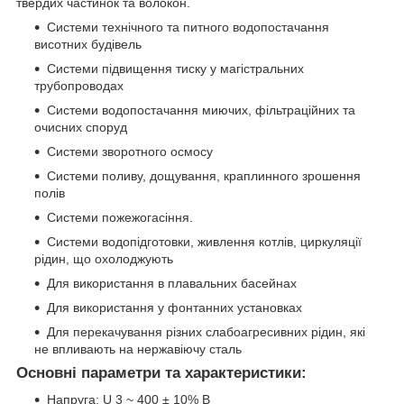
твердих частинок та волокон.
Системи технічного та питного водопостачання
висотних будівель
Системи підвищення тиску у магістральних
трубопроводах
Системи водопостачання миючих, фільтраційних та
очисних споруд
Системи зворотного осмосу
Системи поливу, дощування, краплинного зрошення
полів
Системи пожежогасіння.
Системи водопідготовки, живлення котлів, циркуляції
рідин, що охолоджують
Для використання в плавальних басейнах
Для використання у фонтанних установках
Для перекачування різних слабоагресивних рідин, які
не впливають на нержавіючу сталь
Основні параметри та характеристики:
Напруга: U 3 ~ 400 ± 10% В