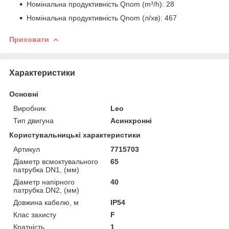
Номінальна продуктивність Qnom (m³/h): 28
Номінальна продуктивність Qnom (л/хв): 467
Приховати
Характеристики
Основні
Виробник
Leo
Тип двигуна
Асинхронні
Користувальницькі характеристики
Артикул
7715703
Діаметр всмоктувального
65
патрубка DN1, (мм)
Діаметр напірного
40
патрубка DN2, (мм)
Довжина кабелю, м
IP54
Клас захисту
F
Кратність
1