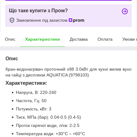
Що таке купити з Пром?
Замовлення під захистом
Опис
Характеристики
Доставка
Оплата
Умови 
Опис
Кран-водонагрівач проточний s98 3.0кВт для кухні вилив вухо
на гайці з дисплеєм AQUATICA (9798103)
Характеристики:
Напруга, В: 220-240
Частота, Гц: 50
Потужність, кВт: 3
Тиск, МПа (бар): 0.04-0.5 (0.4-5)
Проток гарячої води, л/хв: 2-2.5
Температура води: +30°С – +60°С