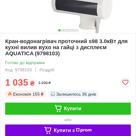
Кран-водонагрівач проточний s98 3.0кВт для
кухні вилив вухо на гайці з дисплеєм
AQUATICA (9798103)
Готово до відправки
Код: 9798103
Роздріб
1 035
₴
1 190 ₴
Економія
155 ₴
Залишилось
36 днів
Купити
або
Купити з