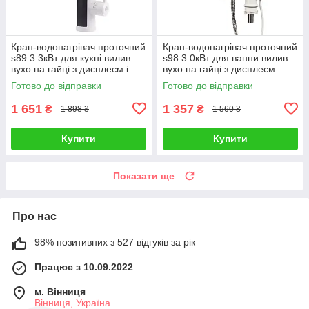
Кран-водонагрівач проточний
Кран-водонагрівач проточний
s89 3.3кВт для кухні вилив
s98 3.0кВт для ванни вилив
вухо на гайці з дисплеєм і
вухо на гайці з дисплеєм
термостатом (W) AQUATICA
AQUATICA (9798203)
Готово до відправки
Готово до відправки
(9789113)
1 651
1 357
₴
₴
1 898 ₴
1 560 ₴
Купити
Купити
Показати ще
Про нас
98% позитивних з 527 відгуків за рік
Працює з 10.09.2022
м. Вінниця
Вінниця, Україна