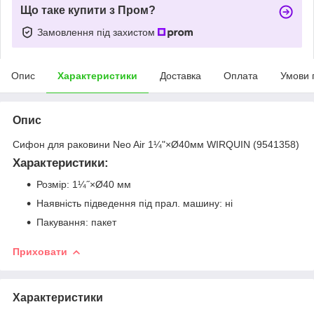
Що таке купити з Пром?
Замовлення під захистом
Опис
Характеристики
Доставка
Оплата
Умови 
Опис
Сифон для раковини Neo Air 1¼"×Ø40мм WIRQUIN (9541358)
Характеристики:
Розмір: 1¼˝×Ø40 мм
Наявність підведення під прал. машину: ні
Пакування: пакет
Приховати
Характеристики