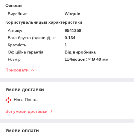
Основні
Виробник
Wirquin
Користувальницькі характеристики
Артикул
9541358
Вага брутто (одиниці), кг
0.134
Кратність
1
Офіційна гарантія
Від виробника
Розмір
11⁄4&ction; × Ø 40 мм
Приховати
Умови доставки
Нова Пошта
Всі умови доставки
Умови оплати