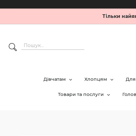
Тільки найя
Дівчатам
Хлопцям
Для
Товари та послуги
Голо