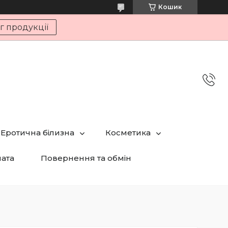
Кошик
г продукції
Еротична білизна
Косметика
лата
Повернення та обмін