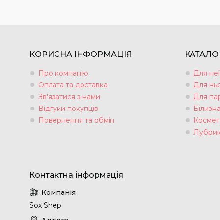
КОРИСНА ІНФОРМАЦІЯ
КАТАЛО
Про компанію
Для неї
Оплата та доставка
Для нь
Зв'язатися з нами
Для па
Відгуки покупців
Білизн
Повернення та обмін
Космет
Лубрик
Sox Shep