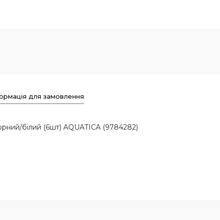
ормація для замовлення
орний/білий (6шт) AQUATICA (9784282)