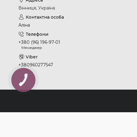
Вінниця, Україна
Аліна
+380 (96) 196-97-01
Менеджер
+380960277547
КНОПКА
ЗВ'ЯЗКУ