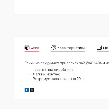
Опис
Характеристики
Інф
Гачки на вакуумних присосках s42 Ø40×40мм ч
Гарантія від виробника
Легкий монтаж
Витримує навантаження 10 кг