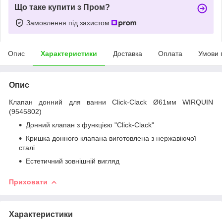
Що таке купити з Пром?
Замовлення під захистом
Опис
Характеристики
Доставка
Оплата
Умови 
Опис
Клапан донний для ванни Click-Clack Ø61мм WIRQUIN
(9545802)
Донний клапан з функцією "Click-Clack"
Кришка донного клапана виготовлена з нержавіючої
сталі
Естетичний зовнішній вигляд
Приховати
Характеристики