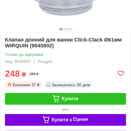
Клапан донний для ванни Click-Clack Ø61мм
WIRQUIN (9545802)
Готово до відправки
Код: 9545802
Роздріб
248
₴
285 ₴
Економія
37 ₴
Залишилось
36 днів
Купити
або
Купити з