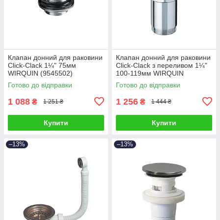
Клапан донний для раковини
Клапан донний для раковини
Click-Clack 1¼" 75мм
Click-Clack з переливом 1¼"
WIRQUIN (9545502)
100-119мм WIRQUIN
(9545500)
Готово до відправки
Готово до відправки
1 088
1 256
₴
₴
1 251 ₴
1 444 ₴
Купити
Купити
–13%
–13%