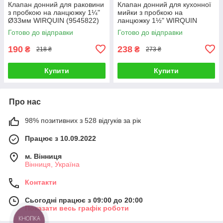
Клапан донний для раковини
Клапан донний для кухонної
з пробкою на ланцюжку 1¼"
мийки з пробкою на
Ø33мм WIRQUIN (9545822)
ланцюжку 1½" WIRQUIN
(9545820)
Готово до відправки
Готово до відправки
190
238
₴
₴
218 ₴
273 ₴
Купити
Купити
Про нас
98% позитивних з 528 відгуків за рік
Працює з 10.09.2022
м. Вінниця
Вінниця, Україна
Контакти
Сьогодні працює з 09:00 до 20:00
Показати весь графік роботи
КНОПКА