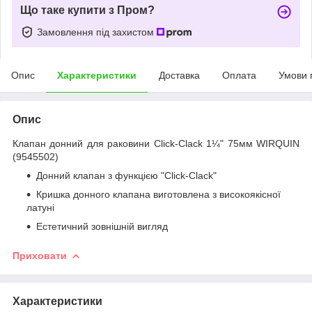
Що таке купити з Пром?
Замовлення під захистом
Опис
Характеристики
Доставка
Оплата
Умови 
Опис
Клапан донний для раковини Click-Clack 1¼" 75мм WIRQUIN
(9545502)
Донний клапан з функцією "Click-Clack"
Кришка донного клапана виготовлена з високоякісної
латуні
Естетичний зовнішній вигляд
Приховати
Характеристики