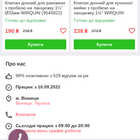
Клапан донний для раковини
Клапан донний для кухонної
з пробкою на ланцюжку 1¼"
мийки з пробкою на
Ø33мм WIRQUIN (9545822)
ланцюжку 1½" WIRQUIN
(9545820)
Готово до відправки
Готово до відправки
190
238
₴
₴
218 ₴
273 ₴
Купити
Купити
Про нас
98% позитивних з 529 відгуків за рік
Працює з 10.09.2022
м. Вінниця
Вінниця, Україна
Контакти
Сьогодні працює з 09:00 до 20:00
Показати весь графік роботи