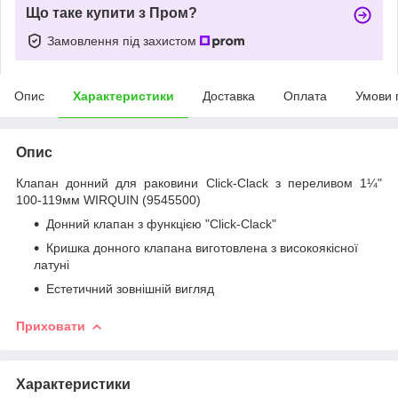
Що таке купити з Пром?
Замовлення під захистом
Опис
Характеристики
Доставка
Оплата
Умови 
Опис
Клапан донний для раковини Click-Clack з переливом 1¼"
100-119мм WIRQUIN (9545500)
Донний клапан з функцією "Click-Clack"
Кришка донного клапана виготовлена з високоякісної
латуні
Естетичний зовнішній вигляд
Приховати
Характеристики