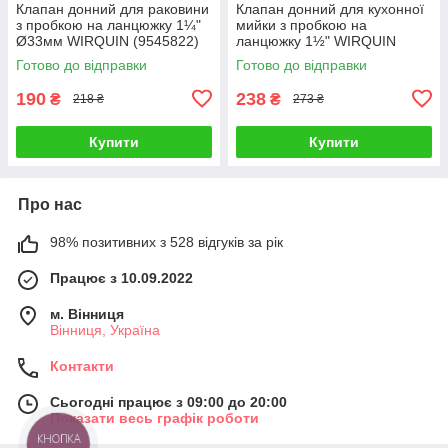
Клапан донний для раковини
Клапан донний для кухонної
з пробкою на ланцюжку 1¼"
мийки з пробкою на
Ø33мм WIRQUIN (9545822)
ланцюжку 1½" WIRQUIN
(9545820)
Готово до відправки
Готово до відправки
190
238
₴
₴
218 ₴
273 ₴
Купити
Купити
Про нас
98% позитивних з 528 відгуків за рік
Працює з 10.09.2022
м. Вінниця
Вінниця, Україна
Контакти
Сьогодні працює з 09:00 до 20:00
Показати весь графік роботи
КНОПКА