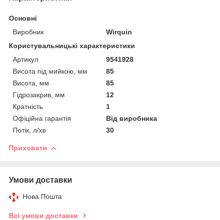
Основні
Виробник
Wirquin
Користувальницькі характеристики
Артикул
9541928
Висота під мийкою, мм
85
Висота, мм
85
Гідрозакрив, мм
12
Кратність
1
Офіційна гарантія
Від виробника
Потік, л/хв
30
Приховати
Умови доставки
Нова Пошта
Всі умови доставки