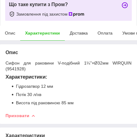
Що таке купити з Пром?
Замовлення під захистом
Опис
Характеристики
Доставка
Оплата
Умови 
Опис
Сифон для раковини V-подібний 1¼"×Ø32мм WIRQUIN
(9541928)
Характеристики:
Гідрозатвор 12 мм
Потік 30 л/хв
Висота під раковиною 85 мм
Приховати
Характеристики