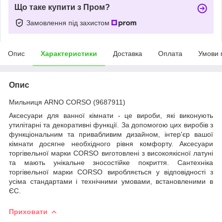
Що таке купити з Пром?
Замовлення під захистом
Опис
Характеристики
Доставка
Оплата
Умови 
Опис
Мильниця ARNO CORSO (9687911)
Аксесуари для ванної кімнати - це вироби, які виконують
утилітарні та декоративні функції. За допомогою цих виробів з
функціональним та привабливим дизайном, інтер'єр вашої
кімнати досягне необхідного рівня комфорту. Аксесуари
торгівельної марки CORSO виготовлені з високоякісної латуні
та мають унікальне зносостійке покриття. Сантехніка
торгівельної марки CORSO виробляється у відповідності з
усіма стандартами і технічними умовами, встановленими в
ЄС.
Приховати