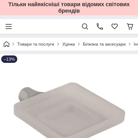
Тільки найякісніші товари відомих світових
брендів
Товари та послуги
Уцінка
Білизна та аксесуари
І
–13%