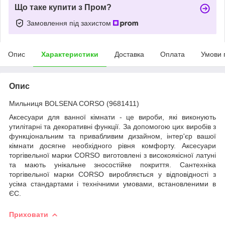
Що таке купити з Пром?
Замовлення під захистом
Опис
Характеристики
Доставка
Оплата
Умови 
Опис
Мильниця BOLSENA CORSO (9681411)
Аксесуари для ванної кімнати - це вироби, які виконують
утилітарні та декоративні функції. За допомогою цих виробів з
функціональним та привабливим дизайном, інтер'єр вашої
кімнати досягне необхідного рівня комфорту. Аксесуари
торгівельної марки CORSO виготовлені з високоякісної латуні
та мають унікальне зносостійке покриття. Сантехніка
торгівельної марки CORSO виробляється у відповідності з
усіма стандартами і технічними умовами, встановленими в
ЄС.
Приховати