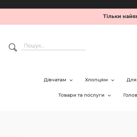
Тільки найя
Дівчатам
Хлопцям
Для
Товари та послуги
Голо