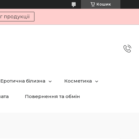
Кошик
г продукції
Еротична білизна
Косметика
лата
Повернення та обмін