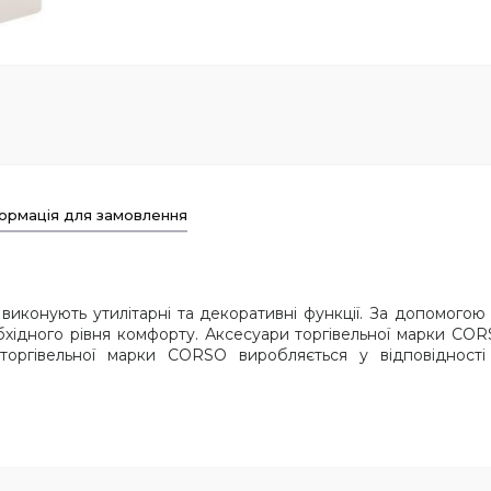
ормація для замовлення
і виконують утилітарні та декоративні функції. За допомого
бхідного рівня комфорту. Аксесуари торгівельної марки CORS
а торгівельної марки CORSO виробляється у відповідності