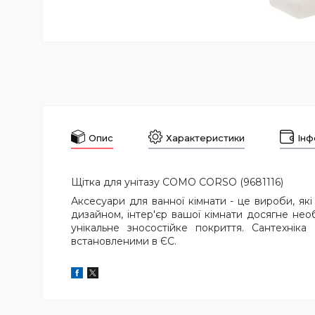
Опис
Характеристики
Інф
Щітка для унітазу COMO CORSO (9681116)
Аксесуари для ванної кімнати - це вироби, як
дизайном, інтер'єр вашої кімнати досягне нео
унікальне зносостійке покриття. Сантехнік
встановленими в ЄС.