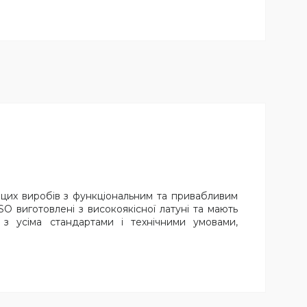
ю цих виробів з функціональним та привабливим
O виготовлені з високоякісної латуні та мають
 з усіма стандартами і технічними умовами,