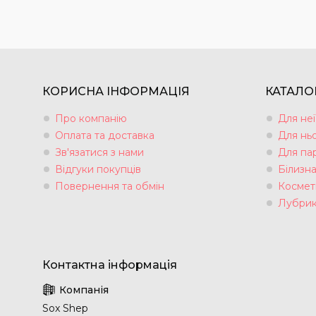
КОРИСНА ІНФОРМАЦІЯ
КАТАЛО
Про компанію
Для неї
Оплата та доставка
Для нь
Зв'язатися з нами
Для па
Відгуки покупців
Білизн
Повернення та обмін
Космет
Лубрик
Sox Shep