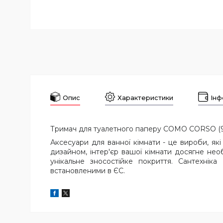
Опис
Характеристики
Інф
Тримач для туалетного паперу COMO CORSO (9
Аксесуари для ванної кімнати - це вироби, як
дизайном, інтер'єр вашої кімнати досягне нео
унікальне зносостійке покриття. Сантехнік
встановленими в ЄС.