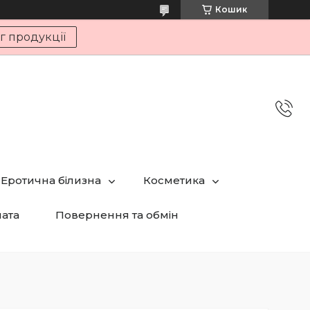
Кошик
г продукції
Еротична білизна
Косметика
лата
Повернення та обмін