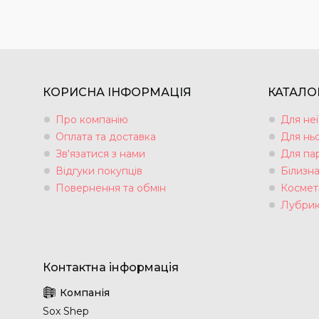
КОРИСНА ІНФОРМАЦІЯ
КАТАЛО
Про компанію
Для неї
Оплата та доставка
Для нь
Зв'язатися з нами
Для па
Відгуки покупців
Білизн
Повернення та обмін
Космет
Лубрик
Sox Shep