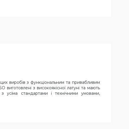
ю цих виробів з функціональним та привабливим
O виготовлені з високоякісної латуні та мають
 з усіма стандартами і технічними умовами,