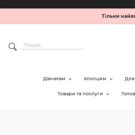
Тільки найя
Дівчатам
Хлопцям
Для
Товари та послуги
Голо