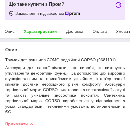
Що таке купити з Пром?
Замовлення під захистом
Опис
Характеристики
Доставка
Оплата
Умови 
Опис
Тримач для рушників COMO подвійний CORSO (9681101)
Аксесуари для ванної кімнати - це вироби, які виконують
утилітарні та декоративні функції. За допомогою цих виробів з
функціональним та привабливим дизайном, інтер'єр вашої
кімнати досягне необхідного рівня комфорту. Аксесуари
торгівельної марки CORSO виготовлені з високоякісної латуні
та мають унікальне зносостійке покриття. Сантехніка
торгівельної марки CORSO виробляється у відповідності з
усіма стандартами і технічними умовами, встановленими в
ЄС.
Приховати