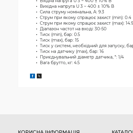
Вхідна напруга U 3 ~ 400 ± 10% В
Вихідна напруга U 3 ~ 400 ± 10% В
Сила струму номінальна, А: 9.3
Струм при якому спрацює захист (min): 0.4
Струм при якому спрацює захист (max): 14.
Діапазон частот на вході: 30-50
Тиск (min), бар: 0.5
Тиск (max), бар: 15
Тиск у системі, необхідний для запуску, бар
Тиск на датчику (max), бар: 16
Приєднувальний діаметр датчика, ": 1/4
Вага брутто, кг: 4.5
КОРИСНА ІНФОРМАЦІЯ
КАТАЛО