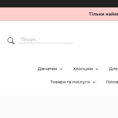
Тільки найя
Дівчатам
Хлопцям
Для
Товари та послуги
Голо