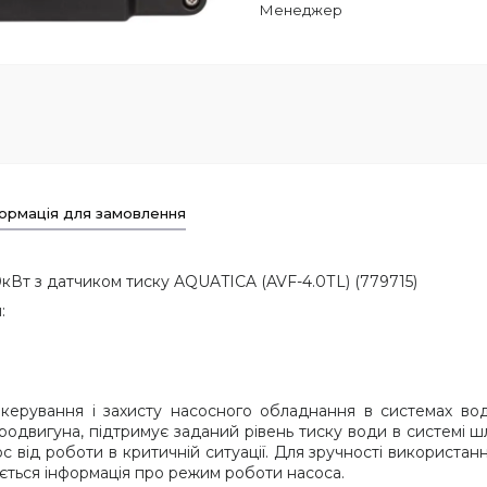
Менеджер
ормація для замовлення
Вт з датчиком тиску AQUATICA (AVF-4.0ТL) (779715)
:
керування і захисту насосного обладнання в системах вод
тродвигуна, підтримує заданий рівень тиску води в системі 
сос від роботи в критичній ситуації. Для зручності використ
ається інформація про режим роботи насоса.