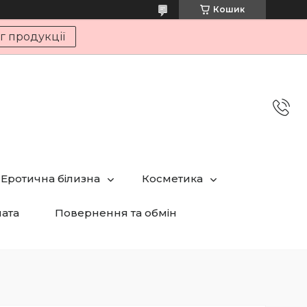
Кошик
г продукції
Еротична білизна
Косметика
лата
Повернення та обмін