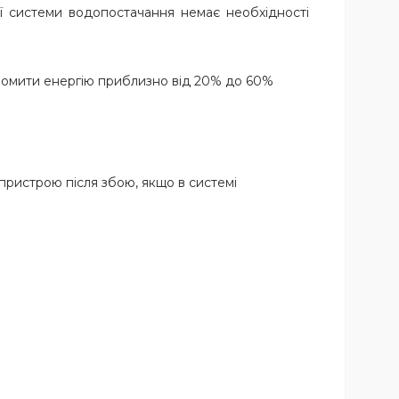
ї системи водопостачання немає необхідності
ономити енергію приблизно від 20% до 60%
пристрою після збою, якщо в системі