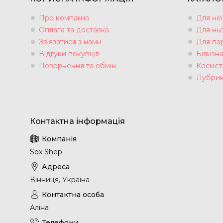
Про компанію
Для неї
Оплата та доставка
Для нь
Зв'язатися з нами
Для па
Відгуки покупців
Білизн
Повернення та обмін
Космет
Лубрик
Sox Shep
Вінниця, Україна
Аліна