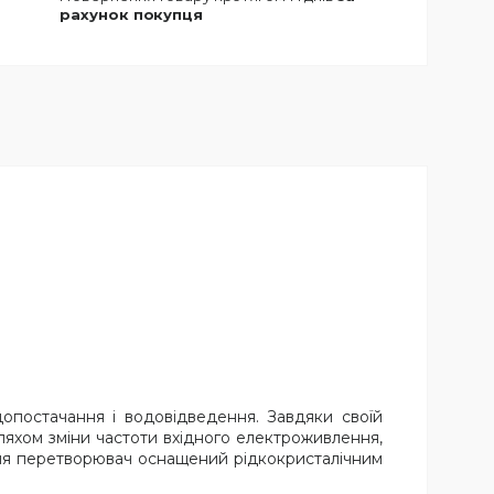
рахунок покупця
опостачання і водовідведення. Завдяки своїй
шляхом зміни частоти вхідного електроживлення,
ання перетворювач оснащений рідкокристалічним