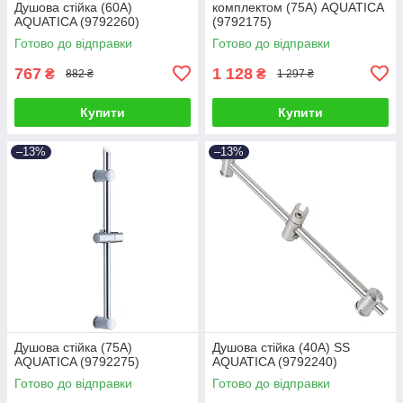
Душова стійка (60A)
комплектом (75A) AQUATICA
AQUATICA (9792260)
(9792175)
Готово до відправки
Готово до відправки
767
1 128
₴
₴
882 ₴
1 297 ₴
Купити
Купити
–13%
–13%
Душова стійка (75A)
Душова стійка (40A) SS
AQUATICA (9792275)
AQUATICA (9792240)
Готово до відправки
Готово до відправки