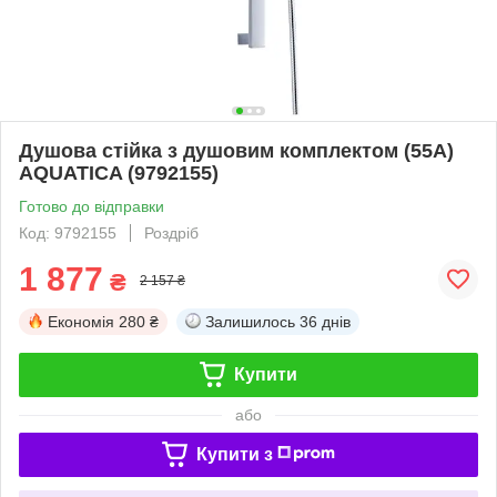
Душова стійка з душовим комплектом (55A)
AQUATICA (9792155)
Готово до відправки
Код: 9792155
Роздріб
1 877
₴
2 157 ₴
Економія
280 ₴
Залишилось
36 днів
Купити
або
Купити з