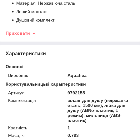
Матеріал: Нержавiюча сталь
Легкий монтаж
Душовий комплект
Приховати
Характеристики
Основні
Виробник
Aquatica
Користувальницькі характеристики
Артикул
9792155
Комплектація
шланг для душу (неіржавка
сталь, 1500 мм), лійка для
душу (АВNo-пластик, 1
режим), мильниця (ABS-
пластик)
Кратність
1
Маса, кг
0.793