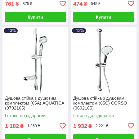
761
474
₴
₴
875 ₴
545 ₴
Купити
Купити
–13%
–13%
Душова стійка з душовим
Душова стійка з душовим
комплектом (65A) AQUATICA
комплектом (65C) CORSO
(9792165)
(9692165)
Готово до відправки
Готово до відправки
1 182
1 932
₴
₴
1 359 ₴
2 221 ₴