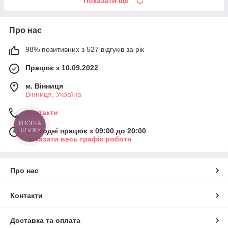
Показати ще
Про нас
98% позитивних з 527 відгуків за рік
Працює з 10.09.2022
м. Вінниця
Вінниця, Україна
Контакти
КНОПКА
ЗВ'ЯЗКУ
Сьогодні працює з 09:00 до 20:00
Показати весь графік роботи
Про нас
Контакти
Доставка та оплата