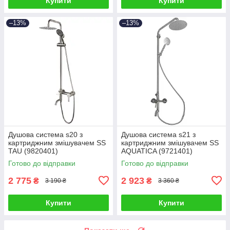
Купити
Купити
–13%
–13%
Душова система s20 з
Душова система s21 з
картриджним змішувачем SS
картриджним змішувачем SS
TAU (9820401)
AQUATICA (9721401)
Готово до відправки
Готово до відправки
2 775
2 923
₴
₴
3 190 ₴
3 360 ₴
Купити
Купити