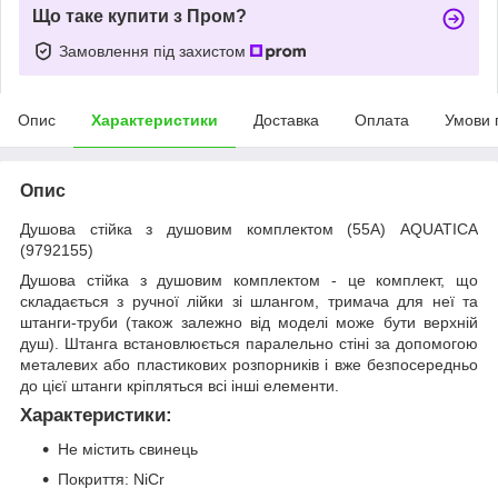
Що таке купити з Пром?
Замовлення під захистом
Опис
Характеристики
Доставка
Оплата
Умови 
Опис
Душова стійка з душовим комплектом (55A) AQUATICA
(9792155)
Душова стійка з душовим комплектом - це комплект, що
складається з ручної лійки зі шлангом, тримача для неї та
штанги-труби (також залежно від моделі може бути верхній
душ). Штанга встановлюється паралельно стіні за допомогою
металевих або пластикових розпорників і вже безпосередньо
до цієї штанги кріпляться всі інші елементи.
Характеристики:
Не мiстить свинець
Покриття: NiCr