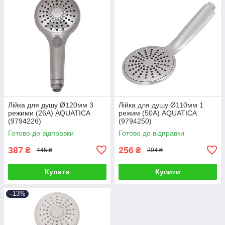
Лійка для душу Ø120мм 3
Лійка для душу Ø110мм 1
режими (26A) AQUATICA
режим (50A) AQUATICA
(9794226)
(9794250)
Готово до відправки
Готово до відправки
387
256
₴
₴
445 ₴
294 ₴
Купити
Купити
–13%