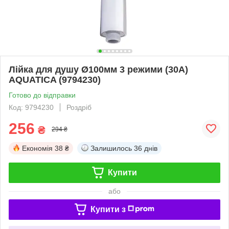
Лійка для душу Ø100мм 3 режими (30A)
AQUATICA (9794230)
Готово до відправки
Код: 9794230
Роздріб
256
₴
294 ₴
Економія
38 ₴
Залишилось
36 днів
Купити
або
Купити з