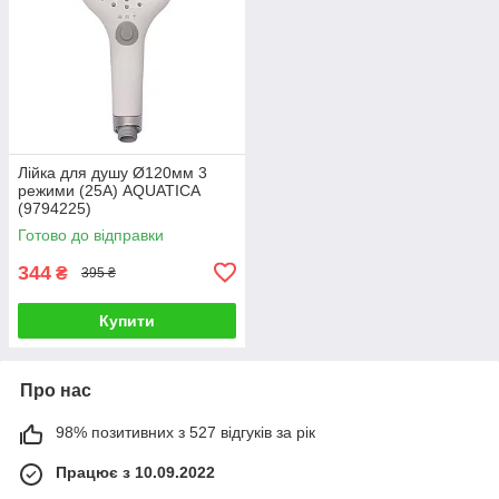
Лійка для душу Ø120мм 3
режими (25A) AQUATICA
(9794225)
Готово до відправки
344
₴
395 ₴
Купити
Про нас
98% позитивних з 527 відгуків за рік
Працює з 10.09.2022