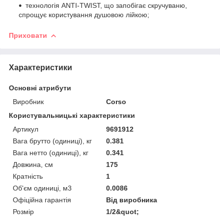
технологія ANTI-TWIST, що запобігає скручуваню,
спрощує користування душовою лійкою;
Приховати
Характеристики
Основні атрибути
Виробник
Corso
Користувальницькі характеристики
Артикул
9691912
Вага брутто (одиниці), кг
0.381
Вага нетто (одиниці), кг
0.341
Довжина, см
175
Кратність
1
Об'єм одиниці, м3
0.0086
Офіційна гарантія
Від виробника
Розмір
1/2&quot;