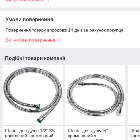
Умови повернення
Повернення товару впродовж 14 днів за рахунок покупця
Всі умови повернення
Подібні товари компанії
Шланг для душа 1/2" SS
Шланг для душу ½"
Шлан
посилений хромований
хромований з
хром