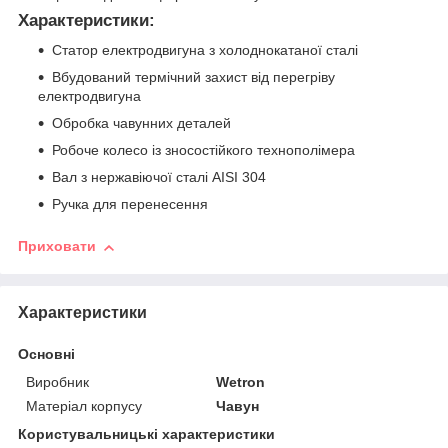
Характеристики:
Статор електродвигуна з холоднокатаної сталі
Вбудований термічний захист від перегріву
електродвигуна
Обробка чавунних деталей
Робоче колесо із зносостійкого технополімера
Вал з нержавіючої сталі AISI 304
Ручка для перенесення
Приховати
Характеристики
Основні
Виробник
Wetron
Матеріал корпусу
Чавун
Користувальницькі характеристики