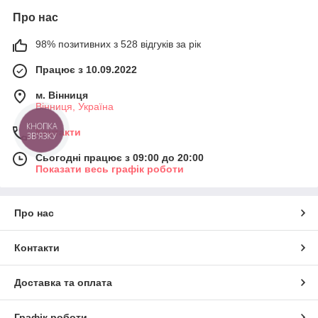
Про нас
98% позитивних з 528 відгуків за рік
Працює з 10.09.2022
м. Вінниця
Вінниця, Україна
КНОПКА
Контакти
ЗВ'ЯЗКУ
Сьогодні працює з 09:00 до 20:00
Показати весь графік роботи
Про нас
Контакти
Доставка та оплата
Графік роботи