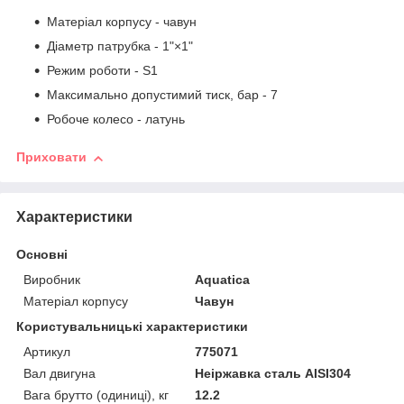
Матеріал корпусу - чавун
Діаметр патрубка - 1"×1"
Режим роботи - S1
Максимально допустимий тиск, бар - 7
Робоче колесо - латунь
Приховати
Характеристики
Основні
Виробник
Aquatica
Матеріал корпусу
Чавун
Користувальницькі характеристики
Артикул
775071
Вал двигуна
Неіржавка сталь AISI304
Вага брутто (одиниці), кг
12.2