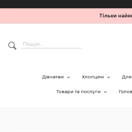
Тільки найя
Дівчатам
Хлопцям
Для
Товари та послуги
Голо