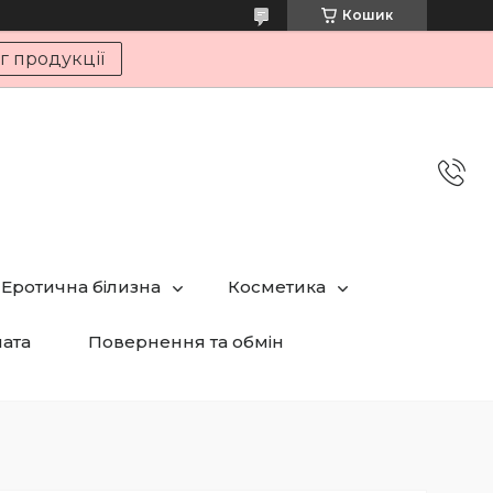
Кошик
г продукції
Еротична білизна
Косметика
лата
Повернення та обмін