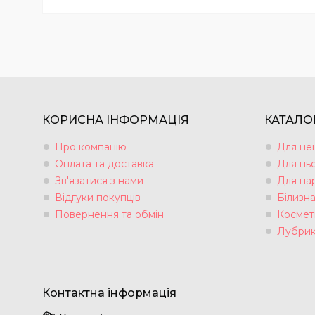
КОРИСНА ІНФОРМАЦІЯ
КАТАЛО
Про компанію
Для неї
Оплата та доставка
Для нь
Зв'язатися з нами
Для па
Відгуки покупців
Білизн
Повернення та обмін
Космет
Лубрик