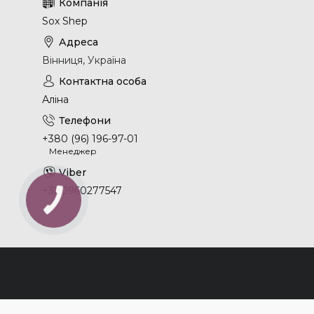
Sox Shep
Вінниця, Україна
Аліна
+380 (96) 196-97-01
Менеджер
+380960277547