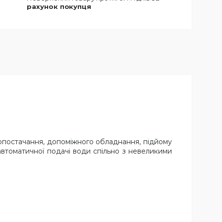
рахунок покупця
допостачання, допоміжного обладнання, підйому
 автоматичної подачі води спільно з невеликими