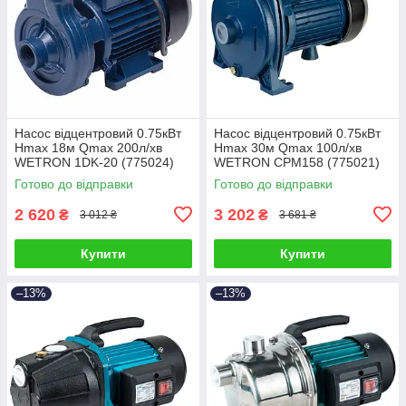
Насос відцентровий 0.75кВт
Насос відцентровий 0.75кВт
Hmax 18м Qmax 200л/хв
Hmax 30м Qmax 100л/хв
WETRON 1DK-20 (775024)
WETRON CPM158 (775021)
Готово до відправки
Готово до відправки
2 620
3 202
₴
₴
3 012 ₴
3 681 ₴
Купити
Купити
–13%
–13%