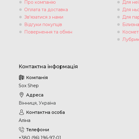
Про компанію
Для неї
Оплата та доставка
Для нь
Зв'язатися з нами
Для па
Відгуки покупців
Білизн
Повернення та обмін
Космет
Лубрик
Sox Shep
Вінниця, Україна
Аліна
+380 (96) 196-97-01