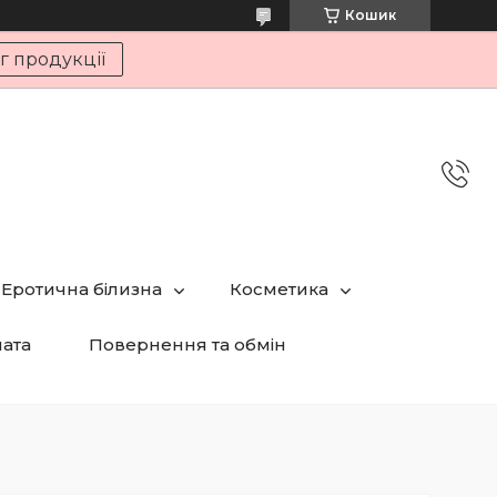
Кошик
г продукції
Еротична білизна
Косметика
лата
Повернення та обмін