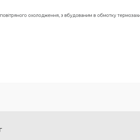
, повітряного охолодження, з вбудованим в обмотку термозах
Г