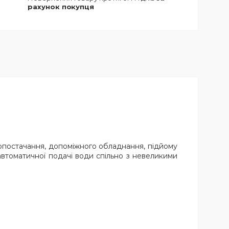
рахунок покупця
допостачання, допоміжного обладнання, підйому
 автоматичної подачі води спільно з невеликими