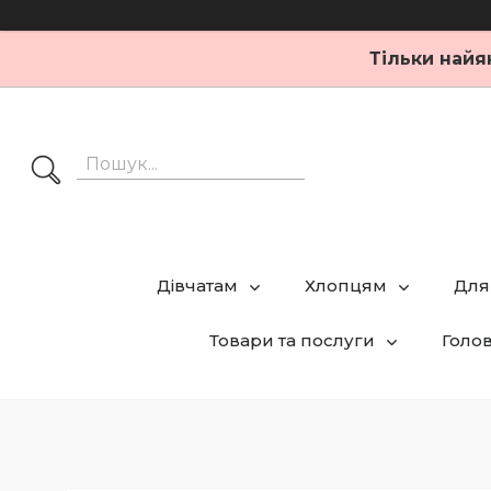
Тільки найя
Дівчатам
Хлопцям
Для
Товари та послуги
Голо