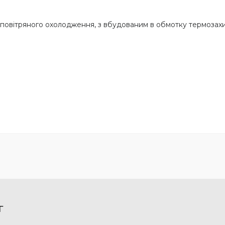
, повітряного охолодження, з вбудованим в обмотку термозах
Г