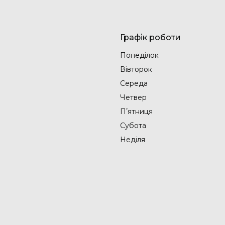
Графік роботи
Понеділок
Вівторок
Середа
Четвер
Пʼятниця
Субота
Неділя