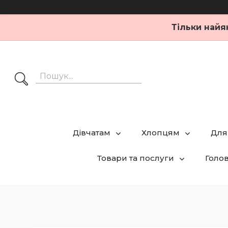
Тільки найя
Дівчатам
Хлопцям
Для
Товари та послуги
Голо