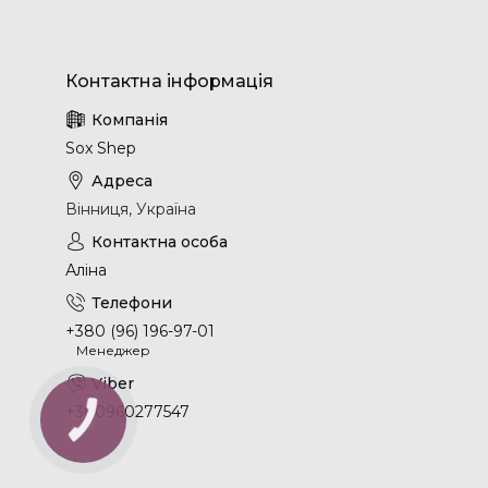
Sox Shep
Вінниця, Україна
Аліна
+380 (96) 196-97-01
Менеджер
+380960277547