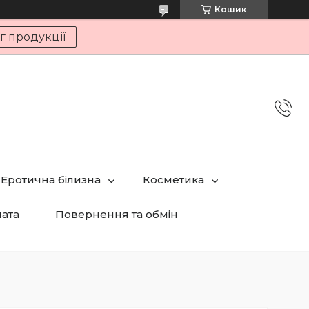
Кошик
г продукції
Еротична білизна
Косметика
лата
Повернення та обмін