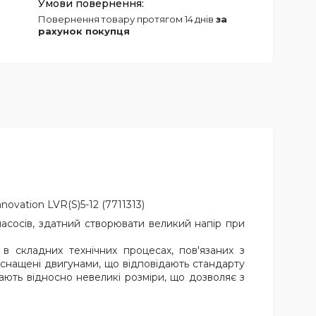
повернення товару протягом 14 днів
за
рахунок покупця
vation LVR(S)5-12 (7711313)
насосів, здатний створювати великий напір при
в складних технічних процесах, пов'язаних з
оснащені двигунами, що відповідають стандарту
ають відносно невеликі розміри, що дозволяє з