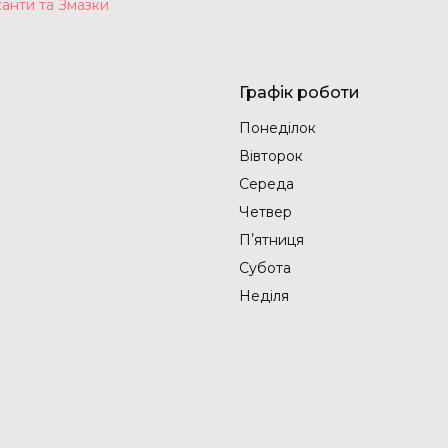
анти та Змазки
Графік роботи
Понеділок
Вівторок
Середа
Четвер
Пʼятниця
Субота
Неділя