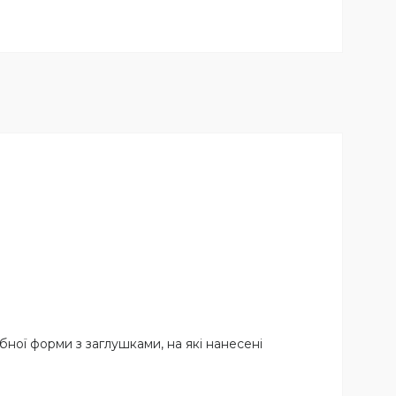
бної форми з заглушками, на які нанесені