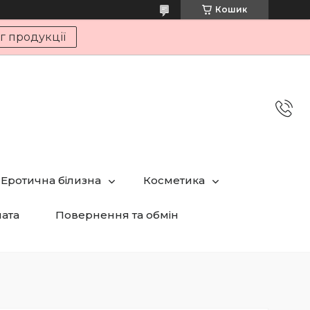
Кошик
г продукції
Еротична білизна
Косметика
лата
Повернення та обмін