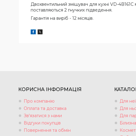
Двохвентильний змішувач для кухні VD-4B161C м
поставляються 2 гнучких підведення.
Гарантія на виріб - 12 місяців.
КОРИСНА ІНФОРМАЦІЯ
КАТАЛО
Про компанію
Для неї
Оплата та доставка
Для нь
Зв'язатися з нами
Для па
Відгуки покупців
Білизн
Повернення та обмін
Космет