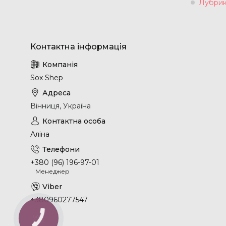
Лубрик
Sox Shep
Вінниця, Україна
Аліна
+380 (96) 196-97-01
Менеджер
+380960277547
КНОПКА
ЗВ'ЯЗКУ