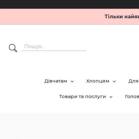
Тільки найя
Дівчатам
Хлопцям
Для
Товари та послуги
Голо