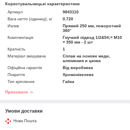
Користувальницькі характеристики
Артикул
9843110
Вага нетто (одиниці), кг
0.720
Излив
Прямий 250 мм, поворотний
360°
Комплектація
Гнучкий підвод 1/2&54;× M10
× 350 мм - 2 шт
Кратність
1
Матеріал змішувача
Сплав на основе меди,
алюминия и цинка
Офіційна гарантія
Від виробника
Покриття
Хромонікелеве
Тип кріплення
Гайка
Приховати
Умови доставки
Нова Пошта