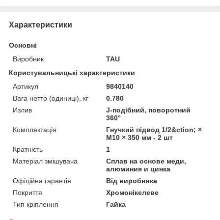
Характеристики
Основні
Виробник
TAU
Користувальницькі характеристики
Артикул
9840140
Вага нетто (одиниці), кг
0.780
Излив
J-подібний, поворотний
360°
Комплектація
Гнучкий підвод 1/2&ction; ×
M10 × 350 мм - 2 шт
Кратність
1
Матеріал змішувача
Сплав на основе меди,
алюминия и цинка
Офіційна гарантія
Від виробника
Покриття
Хромонікелеве
Тип кріплення
Гайка