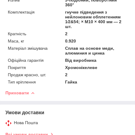
360°
Комплектація
гнучке підведення з
нейлоновим обплетенням
1⁄2&54; × M10 × 400 мм — 2
шт.
Кратність
2
Маса, кг
0.920
Матеріал змішувача
Сплав на основе меди,
алюминия и цинка
Офіційна гарантія
Від виробника
Покриття
Хромонікелеве
Продаж красно, шт.
2
Тип кріплення
Гайка
Приховати
Умови доставки
Нова Пошта
Всі умови доставки