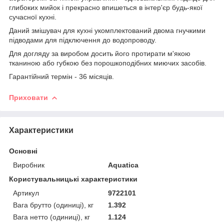
глибоких мийок і прекрасно впишеться в інтер'єр будь-якої
сучасної кухні.
Даний змішувач для кухні укомплектований двома гнучкими
підводами для підключення до водопроводу.
Для догляду за виробом досить його протирати м'якою
тканиною або губкою без порошкоподібних миючих засобів.
Гарантійний термін - 36 місяців.
Приховати
Характеристики
Основні
Виробник
Aquatica
Користувальницькі характеристики
Артикул
9722101
Вага брутто (одиниці), кг
1.392
Вага нетто (одиниці), кг
1.124