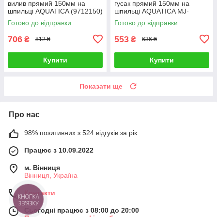
вилив прямий 150мм на
гусак прямий 150мм на
шпильці AQUATICA (9712150)
шпильці AQUATICA MJ-
2B129C (9744120)
Готово до відправки
Готово до відправки
706
553
₴
₴
812 ₴
636 ₴
Купити
Купити
Показати ще
Про нас
98% позитивних з 524 відгуків за рік
Працює з 10.09.2022
м. Вінниця
Вінниця, Україна
Контакти
КНОПКА
ЗВ'ЯЗКУ
Сьогодні працює з 08:00 до 20:00