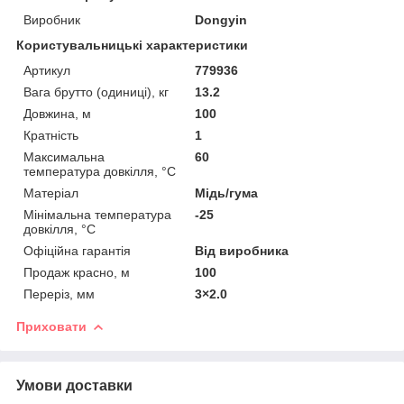
Виробник
Dongyin
Користувальницькі характеристики
Артикул
779936
Вага брутто (одиниці), кг
13.2
Довжина, м
100
Кратність
1
Максимальна
60
температура довкілля, °C
Матеріал
Мідь/гума
Мінімальна температура
-25
довкілля, °C
Офіційна гарантія
Від виробника
Продаж красно, м
100
Переріз, мм
3×2.0
Приховати
Умови доставки