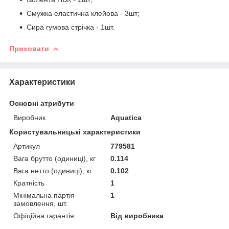
Смужка еластична клейова - 3шт;
Сира гумова стрічка - 1шт.
Приховати
Характеристики
Основні атрибути
Виробник
Aquatica
Користувальницькі характеристики
Артикул
779581
Вага брутто (одиниці), кг
0.114
Вага нетто (одиниці), кг
0.102
Кратність
1
Мінімальна партія
1
замовлення, шт.
Офіційна гарантія
Від виробника