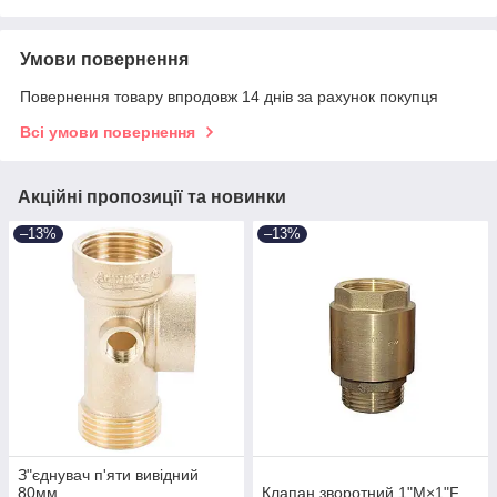
Умови повернення
Повернення товару впродовж 14 днів за рахунок покупця
Всі умови повернення
Акційні пропозиції та новинки
–13%
–13%
З"єднувач п'яти вивідний
80мм
Клапан зворотний 1"M×1"F