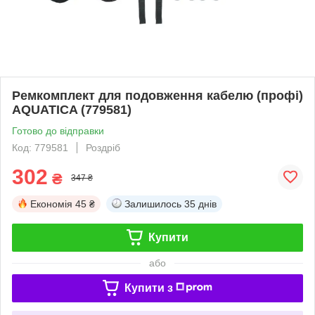
Ремкомплект для подовження кабелю (профі)
AQUATICA (779581)
Готово до відправки
Код: 779581
Роздріб
302
₴
347 ₴
Економія
45 ₴
Залишилось
35 днів
Купити
або
Купити з