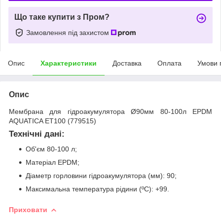
Що таке купити з Пром?
Замовлення під захистом
Опис
Характеристики
Доставка
Оплата
Умови 
Опис
Мембрана для гідроакумулятора Ø90мм 80-100л EPDM
AQUATICA ET100 (779515)
Технічні дані:
Об'єм 80-100 л;
Матеріал EPDM;
Діаметр горловини гідроакумулятора (мм): 90;
Максимальна температура рідини (ºС): +99.
Приховати