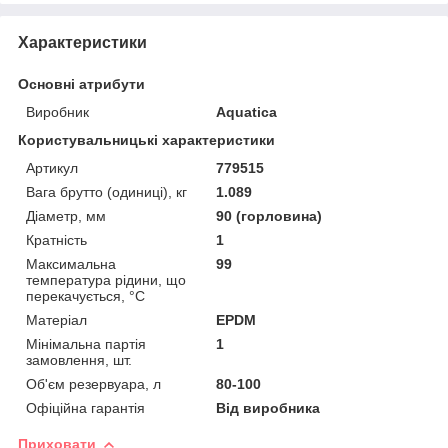
Характеристики
Основні атрибути
Виробник
Aquatica
Користувальницькі характеристики
Артикул
779515
Вага брутто (одиниці), кг
1.089
Діаметр, мм
90 (горловина)
Кратність
1
Максимальна
99
температура рідини, що
перекачується, °C
Матеріал
EPDM
Мінімальна партія
1
замовлення, шт.
Об'єм резервуара, л
80-100
Офіційна гарантія
Від виробника
Приховати